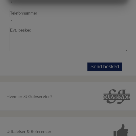
*
MARKETING
STATISTIK
*
Hvem er SJ Gulvservice?
Udtalelser & Referencer